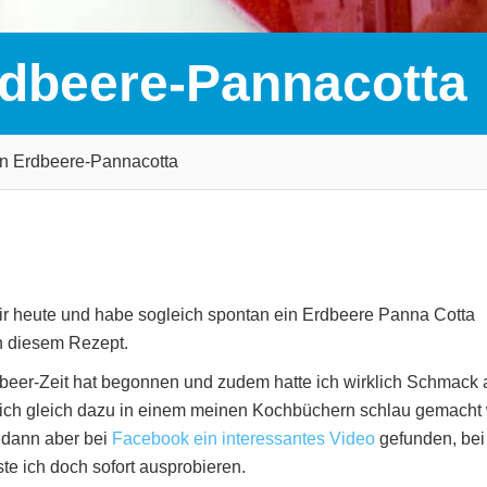
rdbeere-Pannacotta
in Erdbeere-Pannacotta
mir heute und habe sogleich spontan ein Erdbeere Panna Cotta
in diesem Rezept.
dbeer-Zeit hat begonnen und zudem hatte ich wirklich Schmack 
mich gleich dazu in einem meinen Kochbüchern schlau gemacht
 dann aber bei
Facebook ein interessantes Video
gefunden, be
te ich doch sofort ausprobieren.