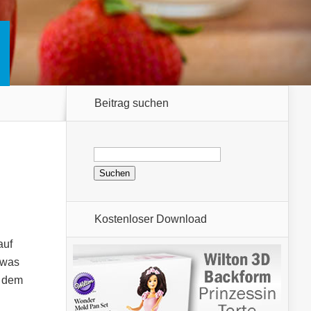
Beitrag suchen
Suchen
nach:
Kostenloser Download
auf
 was
i dem