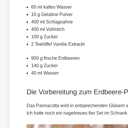
60 ml kaltes Wasser
10 g Gelatine Pulver
400 ml Schlagsahne
400 ml Vollmilch
100 g Zucker
2 Teelöffel Vanille Extrackt
900 g frische Erdbeeren
140 g Zucker
40 ml Wasser
Die Vorbereitung zum Erdbeere-
Das Pannacotta wird in entsprechenden Gläsern a
Ich hatte noch ein nagelneues 6er Set im Schrank