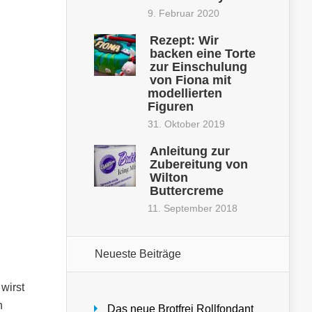
9. Februar 2020
Rezept: Wir
backen eine Torte
zur Einschulung
von Fiona mit
modellierten
Figuren
31. Oktober 2019
Anleitung zur
Zubereitung von
Wilton
Buttercreme
11. September 2018
Neueste Beiträge
wirst
n
Das neue Brotfrei Rollfondant