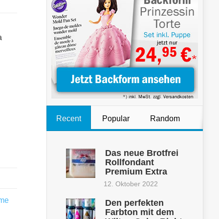
a
Recent
Popular
Random
Das neue Brotfrei
Rollfondant
Premium Extra
12. Oktober 2022
me
Den perfekten
Farbton mit dem