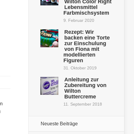
Wilton Color Right
Lebensmittel
Farbmischsystem
9. Februar 2020
Rezept: Wir
backen eine Torte
zur Einschulung
von Fiona mit
modellierten
Figuren
31. Oktober 2019
Anleitung zur
Zubereitung von
Wilton
Buttercreme
on
11. September 2018
u
Neueste Beiträge