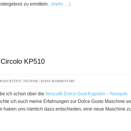
estergebnis zu ermitteln.
(mehr …)
 Circolo KP510
RODUKTTEST
,
TECHNIK
|
KEINE KOMMENTARE
abe ich schon über die
Nescafé Dolce Gust Kapseln – Nesquik
öchte ich euch meine Erfahrungen zur Dolce Gusto Maschine v
ir haben uns nämlich dazu entschieden, eine neue Maschine z