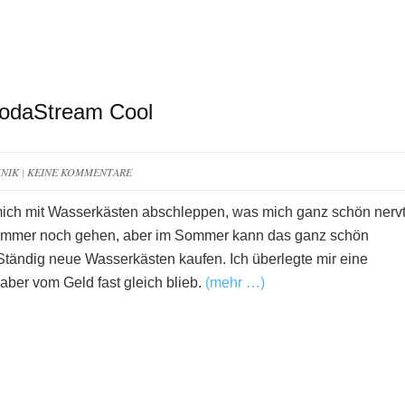
SodaStream Cool
NIK
|
KEINE KOMMENTARE
ich mit Wasserkästen abschleppen, was mich ganz schön nervt
 immer noch gehen, aber im Sommer kann das ganz schön
Ständig neue Wasserkästen kaufen. Ich überlegte mir eine
r aber vom Geld fast gleich blieb.
(mehr …)