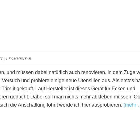
ST
|
1 KOMMENTAR
n, und müssen dabei natürlich auch renovieren. In dem Zuge 
n Versuch und probiere einige neue Utensilien aus. Als erstes h
Trim-it gekauft. Laut Hersteller ist dieses Gerät für Ecken und
eren gedacht. Dabei soll man nichts mehr abkleben müssen, Ob
 sich die Anschaffung lohnt werde ich hier ausprobieren.
(mehr 