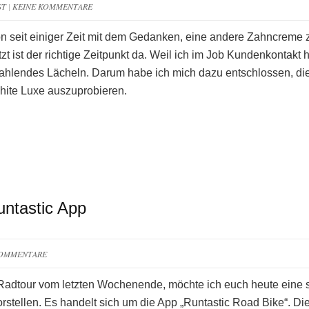
ST
|
KEINE KOMMENTARE
on seit einiger Zeit mit dem Gedanken, eine andere Zahncreme 
t ist der richtige Zeitpunkt da. Weil ich im Job Kundenkontakt 
trahlendes Lächeln. Darum habe ich mich dazu entschlossen, di
ite Luxe auszuprobieren.
untastic App
KOMMENTARE
Radtour vom letzten Wochenende, möchte ich euch heute eine 
orstellen. Es handelt sich um die App „Runtastic Road Bike“. Di