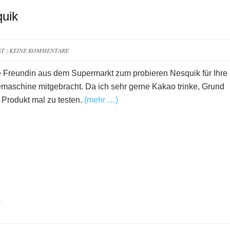
quik
ST
|
KEINE KOMMENTARE
 Freundin aus dem Supermarkt zum probieren Nesquik für Ihre
maschine mitgebracht. Da ich sehr gerne Kakao trinke, Grund
 Produkt mal zu testen.
(mehr …)
e