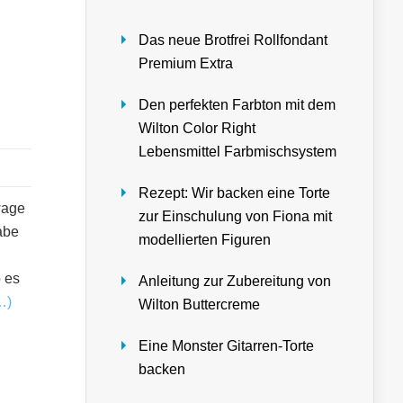
Das neue Brotfrei Rollfondant
Premium Extra
Den perfekten Farbton mit dem
Wilton Color Right
Lebensmittel Farbmischsystem
Rezept: Wir backen eine Torte
wage
zur Einschulung von Fiona mit
abe
modellierten Figuren
 es
Anleitung zur Zubereitung von
…)
Wilton Buttercreme
Eine Monster Gitarren-Torte
backen