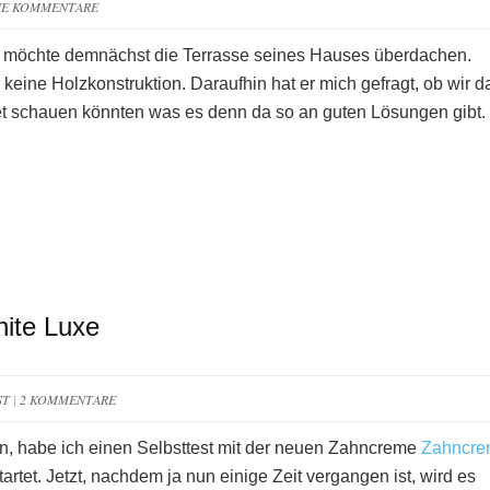
NE KOMMENTARE
r möchte demnächst die Terrasse seines Hauses überdachen.
r keine Holzkonstruktion. Daraufhin hat er mich gefragt, ob wir d
net schauen könnten was es denn da so an guten Lösungen gibt.
ite Luxe
ST
|
2 KOMMENTARE
, habe ich einen Selbsttest mit der neuen Zahncreme
Zahncre
artet. Jetzt, nachdem ja nun einige Zeit vergangen ist, wird es