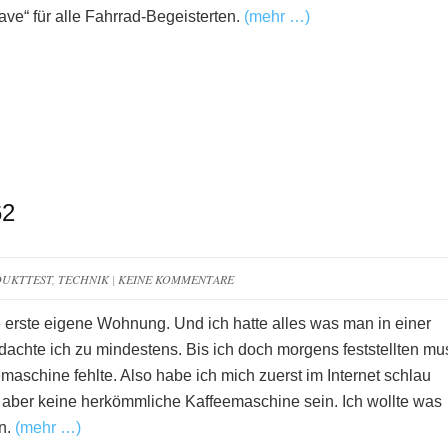
ave“ für alle Fahrrad-Begeisterten.
(mehr …)
62
UKTTEST
,
TECHNIK
|
KEINE KOMMENTARE
ne erste eigene Wohnung. Und ich hatte alles was man in einer
achte ich zu mindestens. Bis ich doch morgens feststellten mu
maschine fehlte. Also habe ich mich zuerst im Internet schlau
 aber keine herkömmliche Kaffeemaschine sein. Ich wollte was
n.
(mehr …)