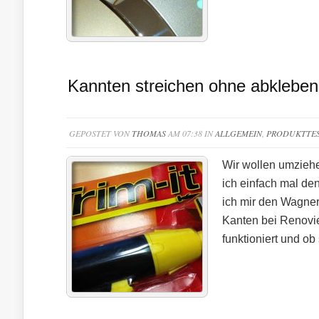
Kannten streichen ohne abkleben
GEPOSTET VON
THOMAS
AM 07:38 IN
ALLGEMEIN
,
PRODUKTTE
Wir wollen umziehe
ich einfach mal de
ich mir den Wagner 
Kanten bei Renovi
funktioniert und ob