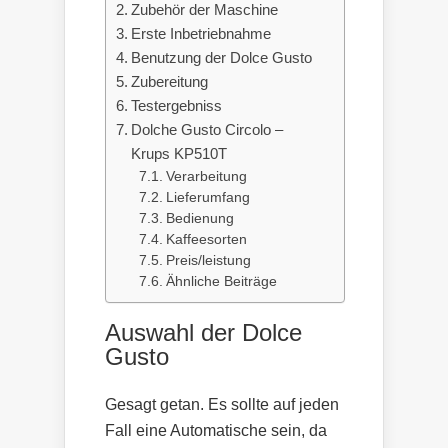
Zubehör der Maschine
Erste Inbetriebnahme
Benutzung der Dolce Gusto
Zubereitung
Testergebniss
Dolche Gusto Circolo –
Krups KP510T
Verarbeitung
Lieferumfang
Bedienung
Kaffeesorten
Preis/leistung
Ähnliche Beiträge
Auswahl der Dolce
Gusto
Gesagt getan. Es sollte auf jeden
Fall eine Automatische sein, da