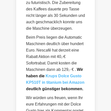
zu futuristisch. Die Zubereitung
des Kaffees dauerte pro Tasse
nicht länger als 30 Sekunden und
auch geschmacklich konnte uns
die Maschine überzeugen.
Beim Preis liegen die Automatic
Maschinen deutlich über hundert
Euro. Nescafé hat derzeit eine
Rabatt Aktion mit 40,-€
Sofortrabat. Damit kosten die
Maschinen dann ab 129,- € .
Wir
haben die
Krups Dolce Gusto
KP510T in titanium bei Amazon
deutlich günstiger bekommen.
Wir würden uns freuen, wenn Ihr
eure Erfahrungen mit der Dolce
Gusto hier als Kommentar postet.