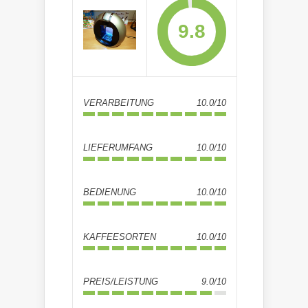
9.8
VERARBEITUNG
10.0/10
LIEFERUMFANG
10.0/10
BEDIENUNG
10.0/10
KAFFEESORTEN
10.0/10
PREIS/LEISTUNG
9.0/10