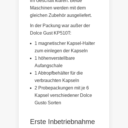
im Geschäft klären. Beide
Maschinen werden mit dem
gleichen Zubehör ausgeliefert.
In der Packung war außer der
Dolce Gust KP510T:
1 magnetischer Kapsel-Halter
zum einlegen der Kapseln
1 höhenverstellbare
Aufangschale
1 Abtropfbehälter für die
verbrauchten Kapseln
2 Probepackungen mit je 6
Kapsel verschiedener Dolce
Gusto Sorten
Erste Inbetriebnahme