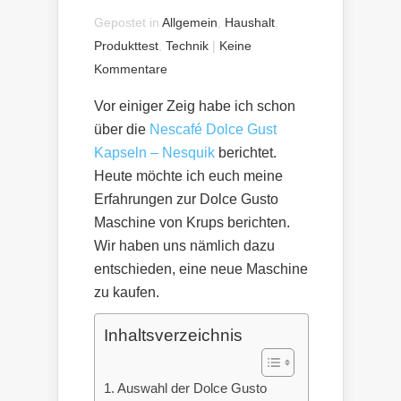
Gepostet in
Allgemein
,
Haushalt
,
Produkttest
,
Technik
|
Keine
Kommentare
Vor einiger Zeig habe ich schon
über die
Nescafé Dolce Gust
Kapseln – Nesquik
berichtet.
Heute möchte ich euch meine
Erfahrungen zur Dolce Gusto
Maschine von Krups berichten.
Wir haben uns nämlich dazu
entschieden, eine neue Maschine
zu kaufen.
Inhaltsverzeichnis
Auswahl der Dolce Gusto