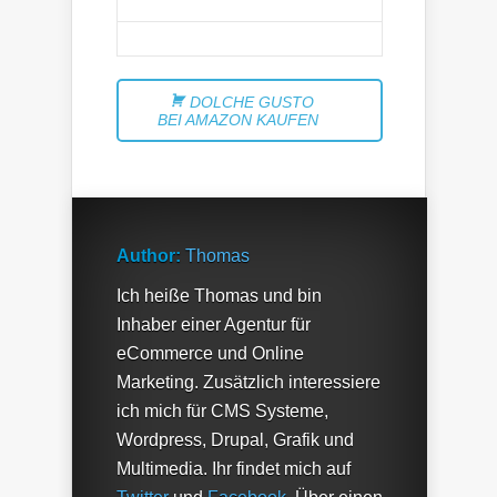
DOLCHE GUSTO
BEI AMAZON KAUFEN
Author:
Thomas
Ich heiße Thomas und bin
Inhaber einer Agentur für
eCommerce und Online
Marketing. Zusätzlich interessiere
ich mich für CMS Systeme,
Wordpress, Drupal, Grafik und
Multimedia. Ihr findet mich auf