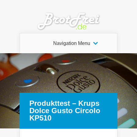
Navigation Menu
Produkttest – Krups
Dolce Gusto Circolo
KP510